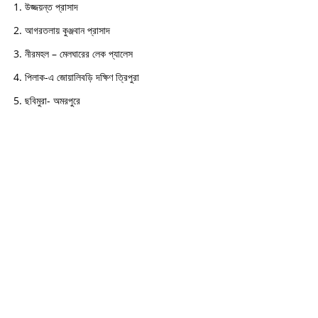
উজ্জয়ন্ত প্রাসাদ
আগরতলায় কুঞ্জবান প্রাসাদ
নীরমহল – মেলঘারের লেক প্যালেস
পিলাক-এ জোয়ালিবড়ি দক্ষিণ ত্রিপুরা
ছবিমুরা- অমরপুরে