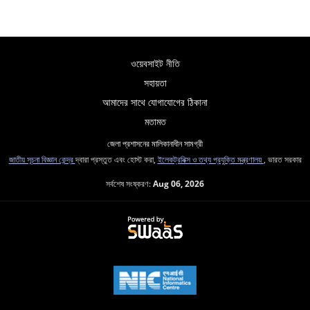
ওয়েবসাইট নীতি
সহায়তা
আমাদের সাথে যোগাযোগের ঠিকানা
মতামত
জেলা প্রশাসনের মালিকানাধীন সামগ্রী
জাতীয় সূচনা বিজ্ঞান কেন্দ্র
দ্বারা প্রস্তুত এবং হোস্ট করা,
ইলেকট্রনিক্স ও তথ্য প্রযুক্তি মন্ত্রণালয়
, ভারত সরকার
সর্বশেষ সংষ্করণ:
Aug 06, 2026